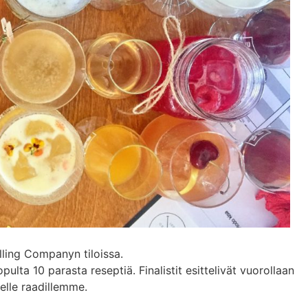
illing Companyn tiloissa.
ulta 10 parasta reseptiä. Finalistit esittelivät vuorollaan
selle raadillemme.