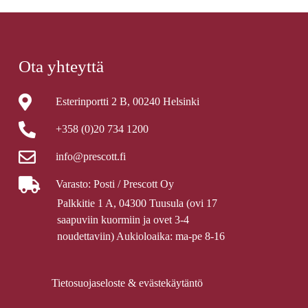
Ota yhteyttä
Esterinportti 2 B, 00240 Helsinki
+358 (0)20 734 1200
info@prescott.fi
Varasto: Posti / Prescott Oy
Palkkitie 1 A, 04300 Tuusula (ovi 17
saapuviin kuormiin ja ovet 3-4
noudettaviin) Aukioloaika: ma-pe 8-16
Tietosuojaseloste & evästekäytäntö