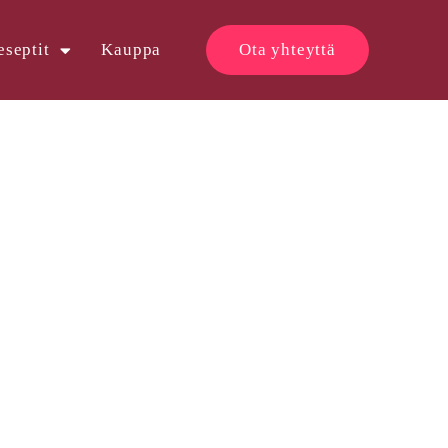
eseptit
Kauppa
Ota yhteyttä