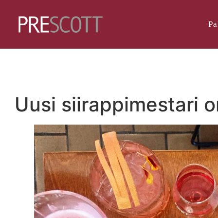
Pa
Uusi siirappimestari o