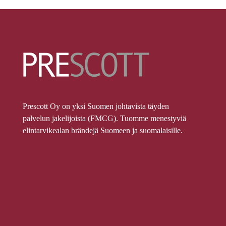
Prescott Oy on yksi Suomen johtavista täyden
palvelun jakelijoista (FMCG). Tuomme menestyviä
elintarvikealan brändejä Suomeen ja suomalaisille.