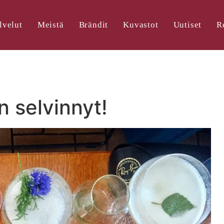
lvelut
Meistä
Brändit
Kuvastot
Uutiset
R
n selvinnyt!