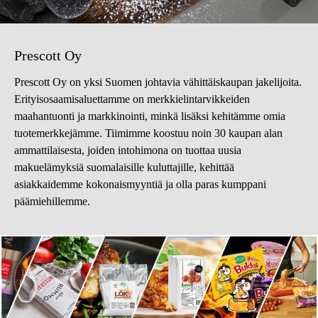
Prescott Oy
Prescott Oy on yksi Suomen johtavia vähittäiskaupan jakelijoita.
Erityisosaamisaluettamme on merkkielintarvikkeiden
maahantuonti ja markkinointi, minkä lisäksi kehitämme omia
tuotemerkkejämme. Tiimimme koostuu noin 30 kaupan alan
ammattilaisesta, joiden intohimona on tuottaa uusia
makuelämyksiä suomalaisille kuluttajille, kehittää
asiakkaidemme kokonaismyyntiä ja olla paras kumppani
päämiehillemme.