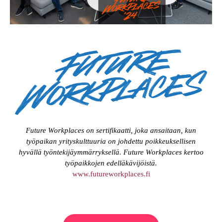
Future Workplaces on sertifikaatti, joka ansaitaan, kun
työpaikan yrityskulttuuria on johdettu poikkeuksellisen
hyvällä työntekijäymmärryksellä. Future Workplaces kertoo
työpaikkojen edelläkävijöistä.
www.futureworkplaces.fi