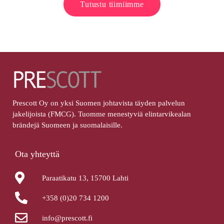
Tutustu tiimiimme
Prescott Oy on yksi Suomen johtavista täyden palvelun
jakelijoista (FMCG). Tuomme menestyviä elintarvikealan
brändejä Suomeen ja suomalaisille.
Ota yhteyttä
Paraatikatu 13, 15700 Lahti
+358 (0)20 734 1200
info@prescott.fi