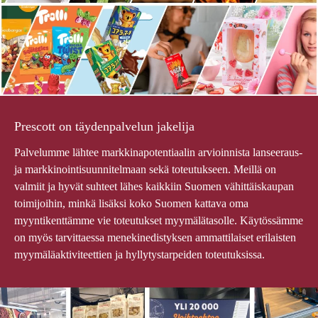
Prescott on täydenpalvelun jakelija
Palvelumme lähtee markkinapotentiaalin arvioinnista lanseeraus-
ja markkinointisuunnitelmaan sekä toteutukseen. Meillä on
valmiit ja hyvät suhteet lähes kaikkiin Suomen vähittäiskaupan
toimijoihin, minkä lisäksi koko Suomen kattava oma
myyntikenttämme vie toteutukset myymälätasolle. Käytössämme
on myös tarvittaessa menekinedistyksen ammattilaiset erilaisten
myymäläaktiviteettien ja hyllytystarpeiden toteutuksissa.