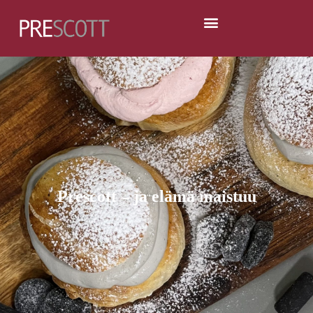
Prescott – ja elämä maistuu