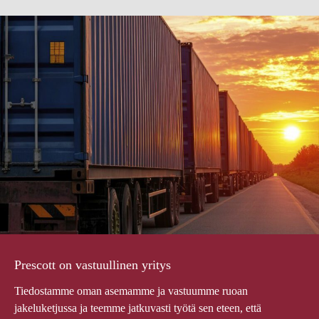
Prescott on vastuullinen yritys
Tiedostamme oman asemamme ja vastuumme ruoan
jakeluketjussa ja teemme jatkuvasti työtä sen eteen, että