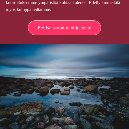
kuormituksemme ympäristöä kohtaan alenee. Edellytämme tätä
myös kumppaneiltamme.
Eettiset toimintaohjeemme