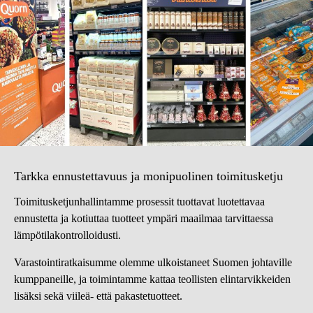
Tarkka ennustettavuus ja monipuolinen toimitusketju
Toimitusketjunhallintamme prosessit tuottavat luotettavaa
ennustetta ja kotiuttaa tuotteet ympäri maailmaa tarvittaessa
lämpötilakontrolloidusti.
Varastointiratkaisumme olemme ulkoistaneet Suomen johtaville
kumppaneille, ja toimintamme kattaa teollisten elintarvikkeiden
lisäksi sekä viileä- että pakastetuotteet.