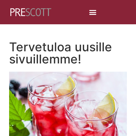
Tervetuloa uusille
sivuillemme!