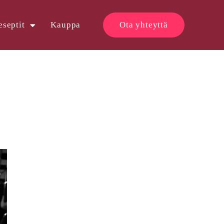
eseptit
Kauppa
Ota yhteyttä