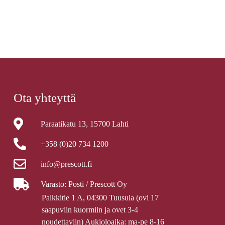
Ota yhteyttä
Paraatikatu 13, 15700 Lahti
+358 (0)20 734 1200
info@prescott.fi
Varasto: Posti / Prescott Oy
Palkkitie 1 A, 04300 Tuusula (ovi 17
saapuviin kuormiin ja ovet 3-4
noudettaviin) Aukioloaika: ma-pe 8-16