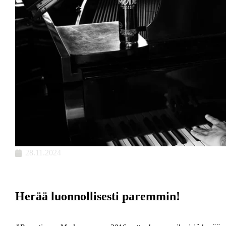
28.11.2024
Herää luonnollisesti paremmin!