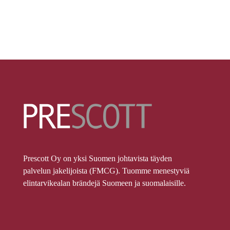
Prescott Oy on yksi Suomen johtavista täyden
palvelun jakelijoista (FMCG). Tuomme menestyviä
elintarvikealan brändejä Suomeen ja suomalaisille.