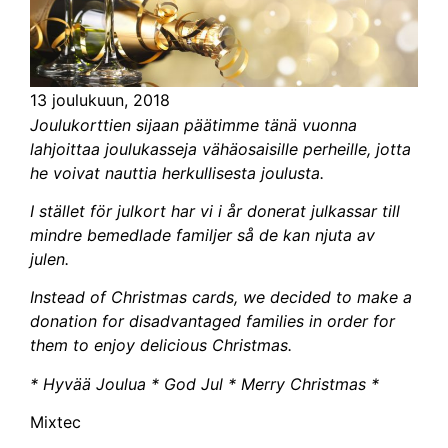
13 joulukuun, 2018
Joulukorttien sijaan päätimme tänä vuonna
lahjoittaa joulukasseja vähäosaisille perheille, jotta
he voivat nauttia herkullisesta joulusta.
I stället för julkort har vi i år donerat julkassar till
mindre bemedlade familjer så de kan njuta av
julen.
Instead of Christmas cards, we decided to make a
donation for disadvantaged families in order for
them to enjoy delicious Christmas.
* Hyvää Joulua * God Jul * Merry Christmas *
Mixtec