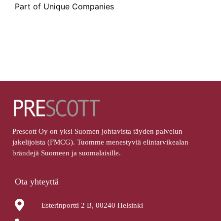
Part of Unique Companies
Prescott Oy on yksi Suomen johtavista täyden palvelun
jakelijoista (FMCG). Tuomme menestyviä elintarvikealan
brändejä Suomeen ja suomalaisille.
Ota yhteyttä
Esterinportti 2 B, 00240 Helsinki