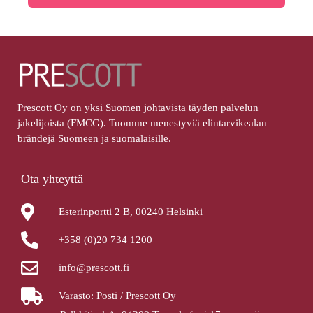
Prescott Oy on yksi Suomen johtavista täyden palvelun
jakelijoista (FMCG). Tuomme menestyviä elintarvikealan
brändejä Suomeen ja suomalaisille.
Ota yhteyttä
Esterinportti 2 B, 00240 Helsinki
+358 (0)20 734 1200
info@prescott.fi
Varasto: Posti / Prescott Oy