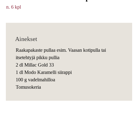
n. 6 kpl
Ainekset
Raakapakaste pullaa esim. Vaasan kotipulla tai
itsetehtyjä pikku pullia
2 dl Millac Gold 33
1 dl Modo Karamelli siirappi
100 g vadelmahilloa
Tomusokeria