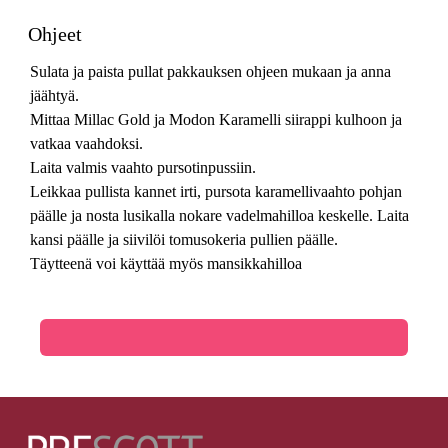
Ohjeet
Sulata ja paista pullat pakkauksen ohjeen mukaan ja anna
jäähtyä.
Mittaa Millac Gold ja Modon Karamelli siirappi kulhoon ja
vatkaa vaahdoksi.
Laita valmis vaahto pursotinpussiin.
Leikkaa pullista kannet irti, pursota karamellivaahto pohjan
päälle ja nosta lusikalla nokare vadelmahilloa keskelle. Laita
kansi päälle ja siivilöi tomusokeria pullien päälle.
Täytteenä voi käyttää myös mansikkahilloa