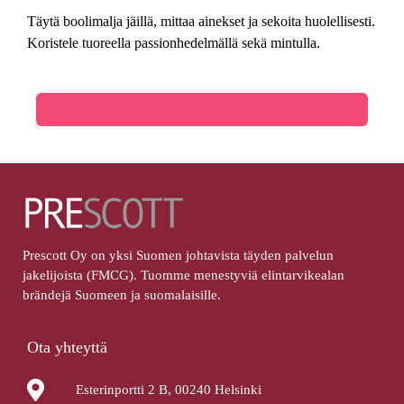
Täytä boolimalja jäillä, mittaa ainekset ja sekoita huolellisesti.
Koristele tuoreella passionhedelmällä sekä mintulla.
Prescott Oy on yksi Suomen johtavista täyden palvelun
jakelijoista (FMCG). Tuomme menestyviä elintarvikealan
brändejä Suomeen ja suomalaisille.
Ota yhteyttä
Esterinportti 2 B, 00240 Helsinki