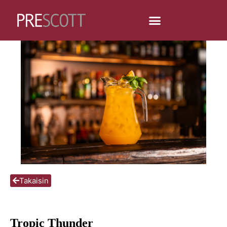
Takaisin
Tropic Thunder