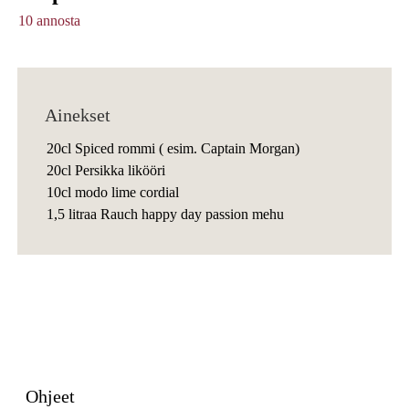
10 annosta
Ainekset
20cl Spiced rommi ( esim. Captain Morgan)
20cl Persikka likööri
10cl modo lime cordial
1,5 litraa Rauch happy day passion mehu
Ohjeet