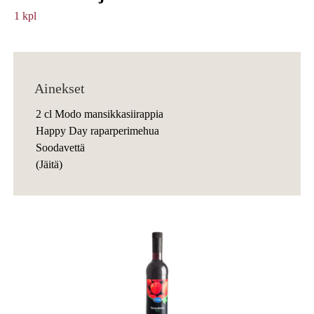
1 kpl
Ainekset
2 cl Modo mansikkasiirappia
Happy Day raparperimehua
Soodavettä
(Jäitä)