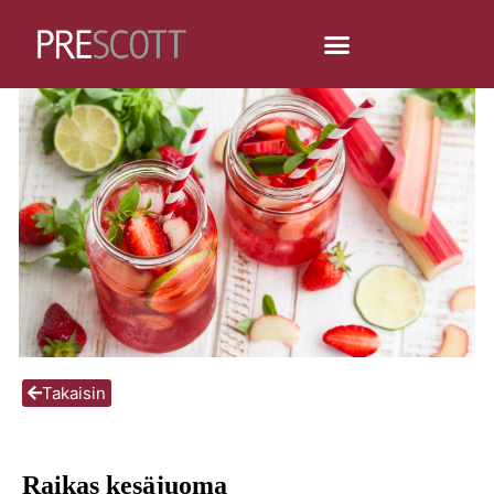
Takaisin
Raikas kesäjuoma