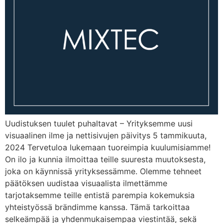
Uudistuksen tuulet puhaltavat – Yrityksemme uusi
visuaalinen ilme ja nettisivujen päivitys 5 tammikuuta,
2024 Tervetuloa lukemaan tuoreimpia kuulumisiamme!
On ilo ja kunnia ilmoittaa teille suuresta muutoksesta,
joka on käynnissä yrityksessämme. Olemme tehneet
päätöksen uudistaa visuaalista ilmettämme
tarjotaksemme teille entistä parempia kokemuksia
yhteistyössä brändimme kanssa. Tämä tarkoittaa
selkeämpää ja yhdenmukaisempaa viestintää, sekä