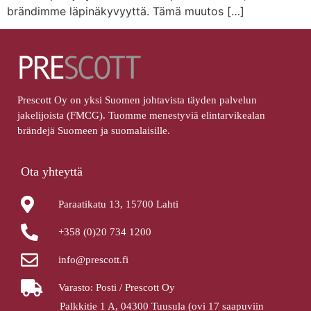
brändimme läpinäkyvyyttä. Tämä muutos […]
Prescott Oy on yksi Suomen johtavista täyden palvelun
jakelijoista (FMCG). Tuomme menestyviä elintarvikealan
brändejä Suomeen ja suomalaisille.
Ota yhteyttä
Paraatikatu 13, 15700 Lahti
+358 (0)20 734 1200
info@prescott.fi
Varasto: Posti / Prescott Oy
Palkkitie 1 A, 04300 Tuusula (ovi 17 saapuviin