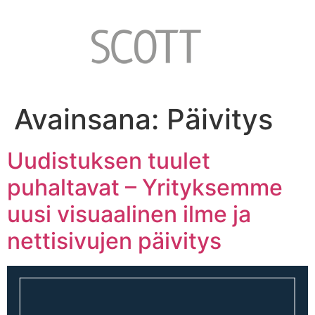
Avainsana:
Päivitys
Uudistuksen tuulet
puhaltavat – Yrityksemme
uusi visuaalinen ilme ja
nettisivujen päivitys