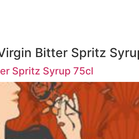
irgin Bitter Spritz Syru
ter Spritz Syrup 75cl