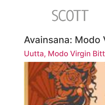
Avainsana:
Modo V
Uutta, Modo Virgin Bit