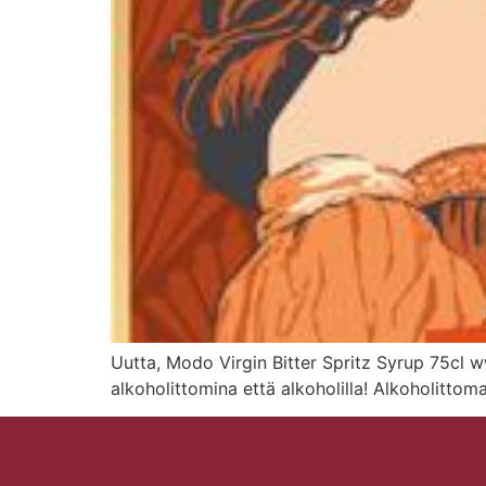
Uutta, Modo Virgin Bitter Spritz Syrup 75cl w
alkoholittomina että alkoholilla! Alkoholittom