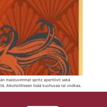
än maistuvimmat spritz aperitiivit sekä
tä. Alkoholilliseen lisää kuohuvaa tai vodkaa.