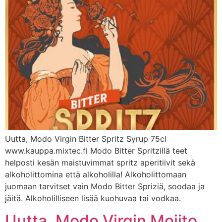
Uutta, Modo Virgin Bitter Spritz Syrup 75cl
www.kauppa.mixtec.fi Modo Bitter Spritzillä teet
helposti kesän maistuvimmat spritz aperitiivit sekä
alkoholittomina että alkoholilla! Alkoholittomaan
juomaan tarvitset vain Modo Bitter Spriziä, soodaa ja
jäitä. Alkoholilliseen lisää kuohuvaa tai vodkaa.
Uutta, Modo Virgin Mojito