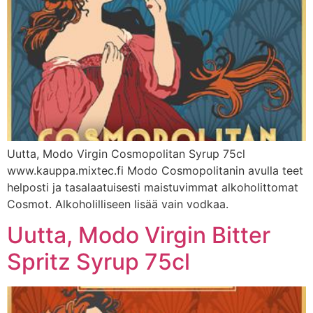
Uutta, Modo Virgin Cosmopolitan Syrup 75cl
www.kauppa.mixtec.fi Modo Cosmopolitanin avulla teet
helposti ja tasalaatuisesti maistuvimmat alkoholittomat
Cosmot. Alkoholilliseen lisää vain vodkaa.
Uutta, Modo Virgin Bitter
Spritz Syrup 75cl