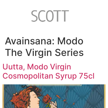
Avainsana:
Modo
The Virgin Series
Uutta, Modo Virgin
Cosmopolitan Syrup 75cl