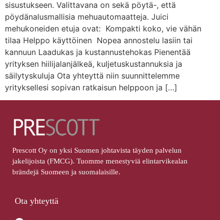
sisustukseen. Valittavana on sekä pöytä-, että
pöydänalusmallisia mehuautomaatteja. Juici
mehukoneiden etuja ovat: Kompakti koko, vie vähän
tilaa Helppo käyttöinen Nopea annostelu lasiin tai
kannuun Laadukas ja kustannustehokas Pienentää
yrityksen hiilijalanjälkeä, kuljetuskustannuksia ja
säilytyskuluja Ota yhteyttä niin suunnittelemme
yrityksellesi sopivan ratkaisun helppoon ja […]
Prescott Oy on yksi Suomen johtavista täyden palvelun
jakelijoista (FMCG). Tuomme menestyviä elintarvikealan
brändejä Suomeen ja suomalaisille.
Ota yhteyttä