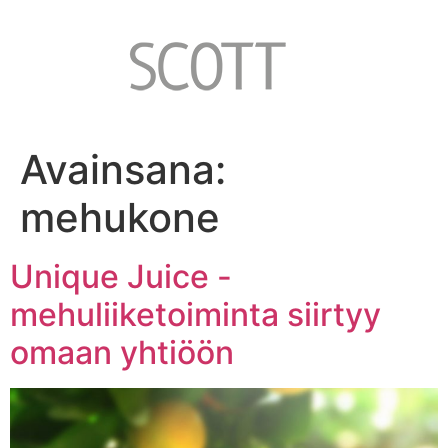
Avainsana:
mehukone
Unique Juice -
mehuliiketoiminta siirtyy
omaan yhtiöön