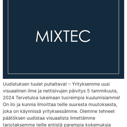
Uudistuksen tuulet puhaltavat – Yrityksemme uusi
visuaalinen ilme ja nettisivujen päivitys 5 tammikuuta,
2024 Tervetuloa lukemaan tuoreimpia kuulumisiamme!
On ilo ja kunnia ilmoittaa teille suuresta muutoksesta,
joka on käynnissä yrityksessämme. Olemme tehneet
päätöksen uudistaa visuaalista ilmettämme
tarjotaksemme teille entistä parempia kokemuksia