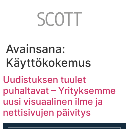
Avainsana:
Käyttökokemus
Uudistuksen tuulet
puhaltavat – Yrityksemme
uusi visuaalinen ilme ja
nettisivujen päivitys