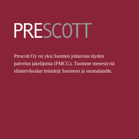
Prescott Oy on yksi Suomen johtavista täyden
palvelun jakelijoista (FMCG). Tuomme menestyviä
elintarvikealan brändejä Suomeen ja suomalaisille.