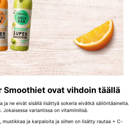
 Smoothiet ovat vihdoin täällä
ja ne eivät sisällä lisättyä sokeria eivätkä säilöntäaineita.
Jokaisessa variantissa on vitamiinilisä.
ustikkaa ja karpaloita ja siihen on lisätty rautaa + C-