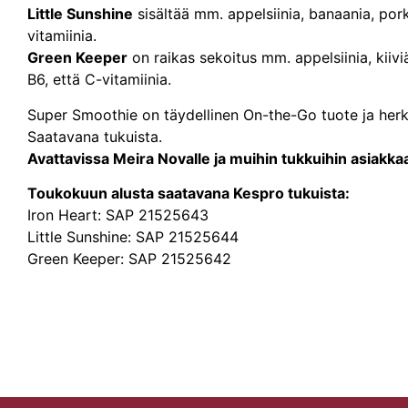
Little Sunshine
sisältää mm. appelsiinia, banaania, pork
vitamiinia.
Green Keeper
on raikas sekoitus mm. appelsiinia, kiiviä
B6, että C-vitamiinia.
Super Smoothie on täydellinen On-the-Go tuote ja herkul
Saatavana tukuista.
Avattavissa Meira Novalle ja muihin tukkuihin asiakk
Toukokuun alusta saatavana Kespro tukuista:
Iron Heart: SAP 21525643
Little Sunshine: SAP 21525644
Green Keeper: SAP 21525642