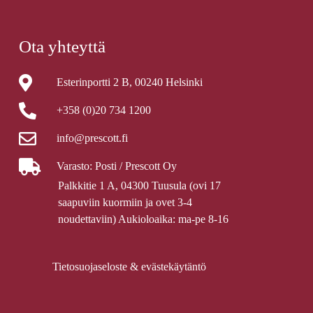
Ota yhteyttä
Esterinportti 2 B, 00240 Helsinki
+358 (0)20 734 1200
info@prescott.fi
Varasto: Posti / Prescott Oy
Palkkitie 1 A, 04300 Tuusula (ovi 17
saapuviin kuormiin ja ovet 3-4
noudettaviin) Aukioloaika: ma-pe 8-16
Tietosuojaseloste & evästekäytäntö