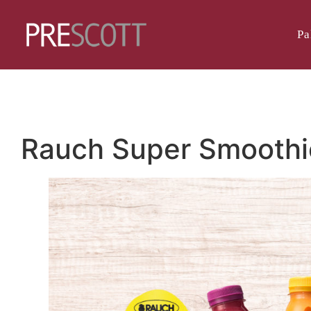
Pa
Rauch Super Smoothiet