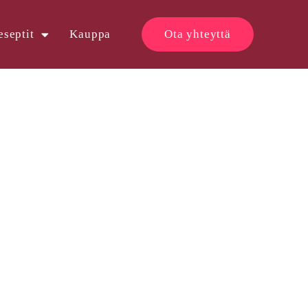
eseptit
Kauppa
Ota yhteyttä